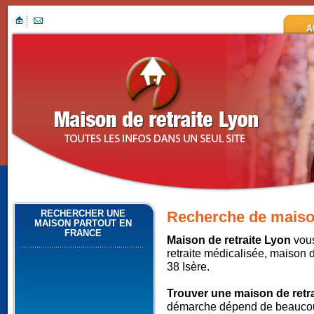
RECHERCHER UNE
Recherche de maison
MAISON PARTOUT EN
FRANCE
Maison de retraite Lyon
vous
retraite médicalisée, maison 
38 Isère.
Trouver une maison de retra
démarche dépend de beaucoup 