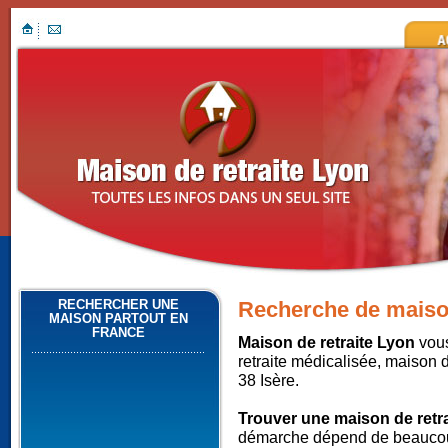
RECHERCHER UNE
Recherche de maison
MAISON PARTOUT EN
FRANCE
Maison de retraite Lyon
vous
retraite médicalisée, maison 
38 Isère.
Trouver une maison de retra
démarche dépend de beaucoup 