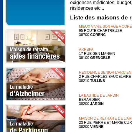
exigences médicales, budget,
résidences etc...
Liste des maisons de re
MIEUX VIVRE SON AGE A COR
95 ROUTE CHARTREUSE
38700
CORENC
ARRBPA
17 RUE GEN MANGIN
38100
GRENOBLE
RESIDENCE SENIOR L'ARC EN
2 RUE CHARLES BAUDELAIRE
38210
TULLINS
LA BASTIDE DE JARDIN
BERARDIER
38200
JARDIN
MAISON DE RETRAITE DE L'A
23 RUE PIERRE ET MARIE CUR
38200
VIENNE