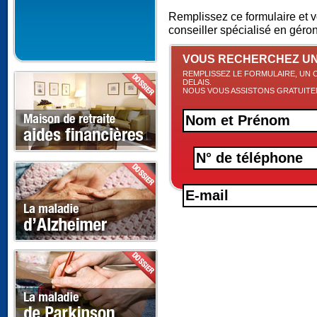
Remplissez ce formulaire et 
conseiller spécialisé en géro
VOUS RECHERCHEZ UN
REMPLISSEZ LE FORMULAIRE, UN 
DELAIS.
NOUS VOUS ASSISTONS GRATUIT