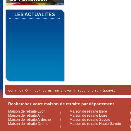
LES ACTUALITES
Recherchez votre maison de retraite par département
Maison de retraite Lyon
Maison de retraite Isère
Maison de retraite Ain
Maison de retraite Loire
Maison de retraite Ardèche
Maison de retraite Savoie
Maison de retraite Drôme
Maison de retraite Haute-Savoie