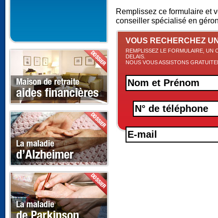
Remplissez ce formulaire et 
conseiller spécialisé en géro
VOUS RECHERCHEZ UN
REMPLISSEZ LE FORMULAIRE, UN 
DELAIS.
NOUS VOUS ASSISTONS GRATUIT