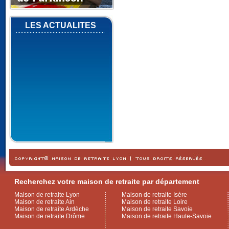
LES ACTUALITES
Recherchez votre maison de retraite par département
Maison de retraite Lyon
Maison de retraite Isère
Maison de retraite Ain
Maison de retraite Loire
Maison de retraite Ardèche
Maison de retraite Savoie
Maison de retraite Drôme
Maison de retraite Haute-Savoie